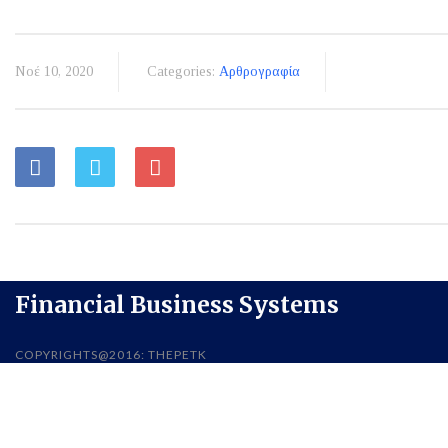
Νοέ 10, 2020
Categories:
Αρθρογραφία
Financial Business Systems
COPYRIGHTS@2016: THEPETK