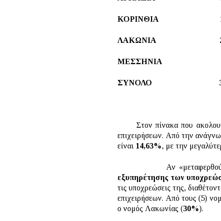
ΚΟΡΙΝΘΙΑ 1
ΛΑΚΩΝΙΑ 2
ΜΕΣΣΗΝΙΑ 6
ΣΥΝΟΛΟ 37
Στον πίνακα που ακολουθεί,
επιχειρήσεων. Από την ανάγνω
είναι
14,63%
, με την μεγαλύτ
Αν «μεταφερθούμε» στον 
εξυπηρέτησης των υποχρεώ
τις υποχρεώσεις της, διαθέτον
επιχειρήσεων. Από τους (5) νο
ο νομός Λακωνίας (
30%
).