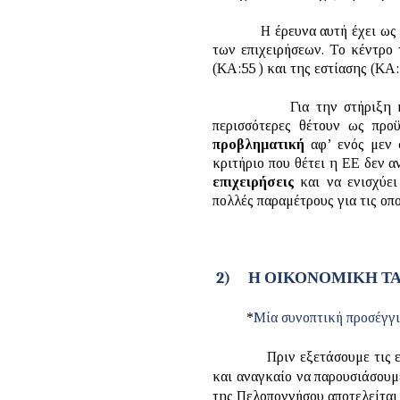
Η έρευνα αυτή έχει ως στόχ
των επιχειρήσεων. Το κέντρο
(ΚΑ:55 ) και της εστίασης (ΚΑ:
Για την στήριξη και ενίσχ
περισσότερες θέτουν ως προ
προβληματική
αφ’ ενός μεν 
κριτήριο που θέτει η ΕΕ δεν α
επιχειρήσεις
και να ενισχύε
πολλές παραμέτρους για τις οπ
2)
Η ΟΙΚΟΝΟΜΙΚΗ Τ
*
Μία συνοπτική προσέγγ
Πριν εξετάσουμε τις 
και αναγκαίο να παρουσιάσουμ
της Πελοποννήσου αποτελείται