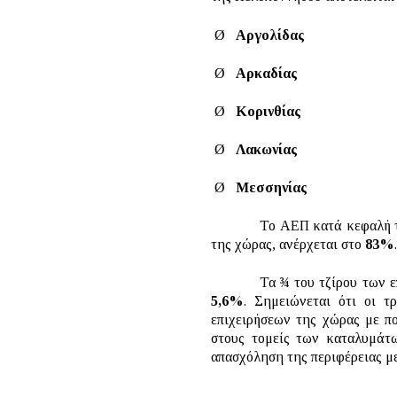
Ø
Αργολίδας
Ø
Αρκαδίας
Ø
Κορινθίας
Ø
Λακωνίας
Ø
Μεσσηνίας
Το ΑΕΠ κατά κεφαλή της περ
της χώρας, ανέρχεται στο
83%
Τα ¾ του τζίρου των επιχει
5,6%
. Σημειώνεται ότι οι τ
επιχειρήσεων της χώρας με 
στους τομείς των καταλυμάτω
απασχόληση της περιφέρειας μ