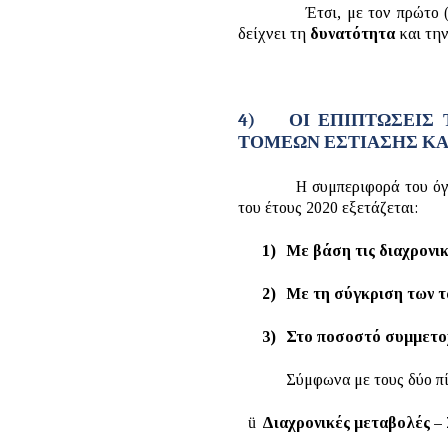
Έτσι, με τον πρώτο (α) 
δείχνει τη
δυνατότητα
και τη
4)
ΟΙ ΕΠΙΠΤΩΣΕΙΣ
ΤΟΜΕΩΝ ΕΣΤΙΑΣΗΣ ΚΑ
Η συμπεριφορά του όγκου 
του έτους 2020 εξετάζεται:
1)
Με βάση τις διαχρονι
2)
Με τη σύγκριση των τά
3)
Στο ποσοστό συμμετο
Σύμφωνα με τους δύο πίνακες
ü
Διαχρονικές μεταβολές –