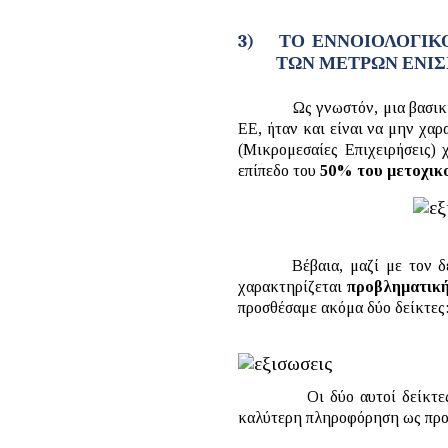
3)
ΤΟ ΕΝΝΟΙΟΛΟΓΙΚ
ΤΩΝ ΜΕΤΡΩΝ ΕΝΙΣ
Ως γνωστόν, μια βασική προϋ
ΕΕ, ήταν και είναι να μην χαρ
(Μικρομεσαίες Επιχειρήσεις) 
επίπεδο του
50% του μετοχικ
Βέβαια, μαζί με τον 
χαρακτηρίζεται
προβληματικ
προσθέσαμε ακόμα δύο δείκτες
Οι δύο αυτοί δείκτες, αφ’ 
καλύτερη πληροφόρηση ως προς 