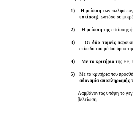
1)
Η μείωση
των πωλήσεων,
εστίαση
), ωστόσο σε μικρ
2)
Η μείωση
της εστίασης ή
3)
Οι δύο τομείς
παρουσ
επίπεδο του μέσου όρου τη
4)
Με το κριτήριο
της ΕΕ,
5)
Με τα κριτήρια που προσθέ
αδυναμία αποπληρωμής 
Λαμβάνοντας υπόψη το γεγο
βελτίωση.