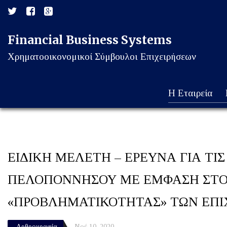
Financial Business Systems
Χρηματοοικονομικοί Σύμβουλοι Επιχειρήσεων
Η Εταιρεία
ΕΙΔΙΚΗ ΜΕΛΕΤΗ – ΕΡΕΥΝΑ ΓΙΑ ΤΙΣ
ΠΕΛΟΠΟΝΝΗΣΟΥ ΜΕ ΕΜΦΑΣΗ ΣΤΟΝ Τ
«ΠΡΟΒΛΗΜΑΤΙΚΟΤΗΤΑΣ» ΤΩΝ ΕΠΙΧ
Αρθρογραφία
Νοέ 10, 2020