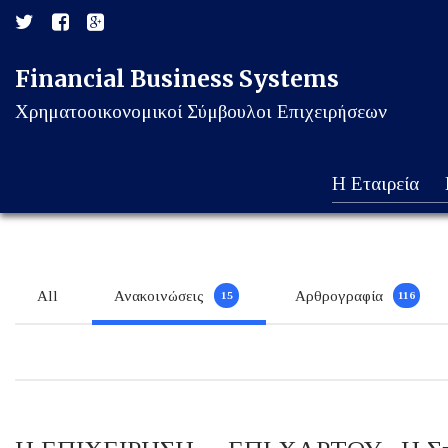
Financial Business Systems
Χρηματοοικονομικοί Σύμβουλοι Επιχειρήσεων
Η Εταιρεία
All
Ανακοινώσεις
Αρθρογραφία
15
116