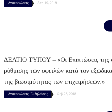
Ανακοινώσεις
Απρ 19, 2019
ΔΕΛΤΙΟ ΤΥΠΟΥ – «Οι Επιπτώσεις της οικ
ρύθμισης των οφειλών κατά τον εξωδικασ
της βιωσιμότητας των επιχειρήσεων.»
Ανακοινώσεις
,
Εκδηλώσεις
Φεβ 28, 2018