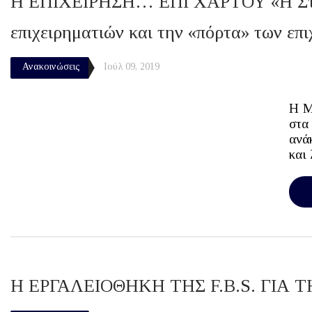
Η ΕΠΙΧΕΙΡΗΣΗ… ΕΠΙ ΧΑΡΤΟΥ «Η Στρατη
επιχειρηματιών και την «πόρτα» των ε
Ανακοινώσεις
Ιούλ 09, 2019
Η Μ
στα
ανά
και 
H ΕΡΓΑΛΕΙΟΘΗΚΗ ΤΗΣ F.B.S. ΓΙ