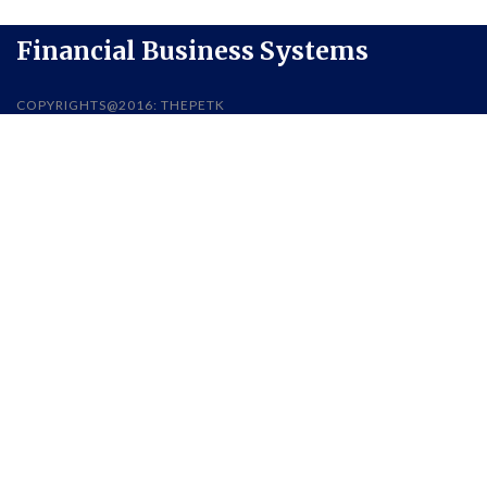
Financial Business Systems
COPYRIGHTS@2016: THEPETK