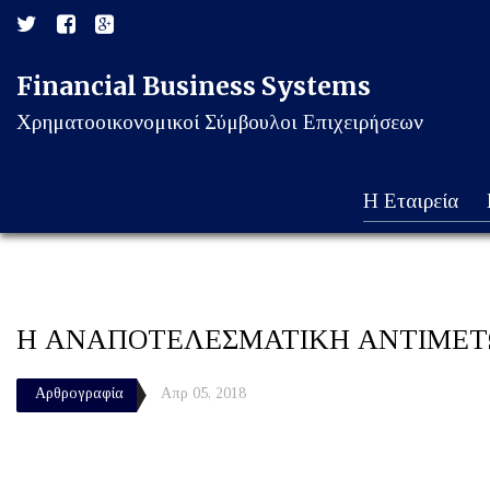
Financial Business Systems
Χρηματοοικονομικοί Σύμβουλοι Επιχειρήσεων
Η Εταιρεία
Η ΑΝΑΠΟΤΕΛΕΣΜΑΤΙΚΗ ΑΝΤΙΜΕΤΩ
Αρθρογραφία
Απρ 05, 2018