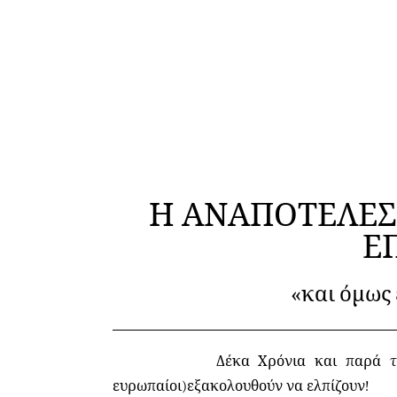
Η ΑΝΑΠΟΤΕΛΕΣ
Ε
«και όμως
Δέκα Χρόνια και παρά την θεραπευ
ευρωπαίοι)εξακολουθούν να ελπίζουν!