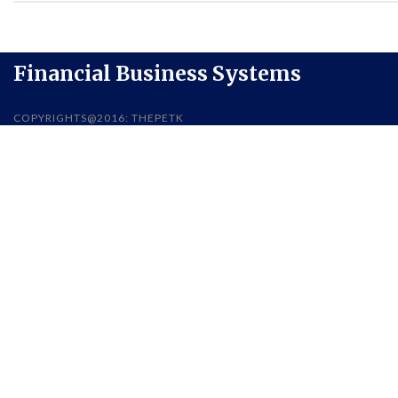
Financial Business Systems
COPYRIGHTS@2016: THEPETK