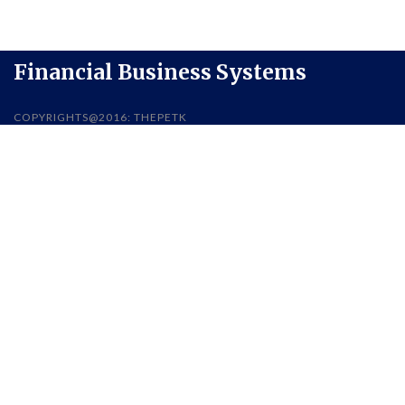
Financial Business Systems
COPYRIGHTS@2016: THEPETK