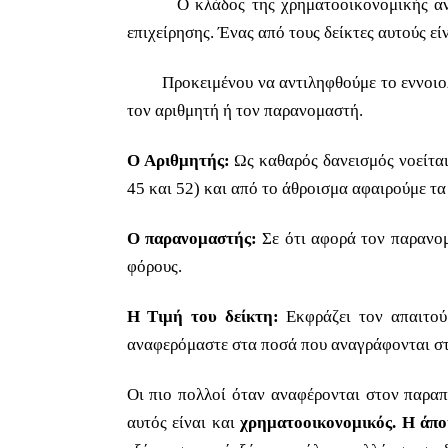
Ο κλάδος της χρηματοοικονομικής ανάλυση
επιχείρησης. Ένας από τους δείκτες αυτούς είν
Προκειμένου να αντιληφθούμε το εννοιολογι
τον αριθμητή ή τον παρανομαστή.
Ο Αριθμητής:
Ως καθαρός δανεισμός νοείται
45 και 52) και από το άθροισμα αφαιρούμε τα
Ο παρανομαστής:
Σε ότι αφορά τον παρανομα
φόρους.
Η Τιμή του δείκτη:
Εκφράζει τον απαιτούμ
αναφερόμαστε στα ποσά που αναγράφονται στι
Οι πιο πολλοί όταν αναφέρονται στον παραπ
αυτός είναι και
χρηματοοικονομικός. Η άπ