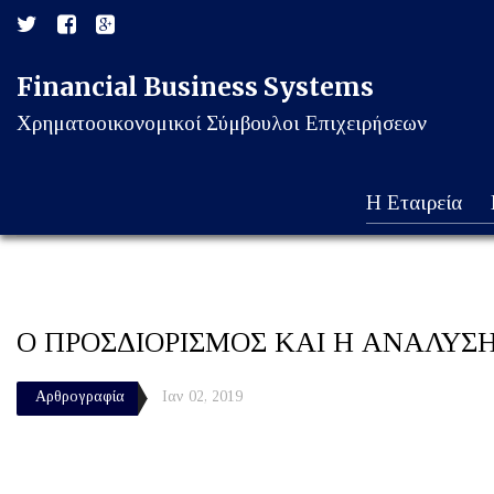
Financial Business Systems
Χρηματοοικονομικοί Σύμβουλοι Επιχειρήσεων
Η Εταιρεία
Ο ΠΡΟΣΔΙΟΡΙΣΜΟΣ ΚΑΙ Η ΑΝΑΛΥΣ
Αρθρογραφία
Ιαν 02, 2019