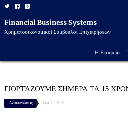
Financial Business Systems
Χρηματοοικονομικοί Σύμβουλοι Επιχειρήσεων
Η Εταιρεία
ΓΙΟΡΤΆΖΟΥΜΕ ΣΗΜΕΡΑ ΤΑ 15 ΧΡΟ
Ανακοινώσεις
Σεπ 19, 2017