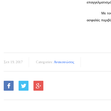
επαγγελματισμό
Με τους Συνερ
ασφαλές περιβ
Σεπ 19, 2017
Categories:
Ανακοινώσεις