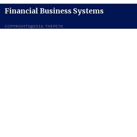
Financial Business Systems
COPYRIGHTS@2016: THEPETK