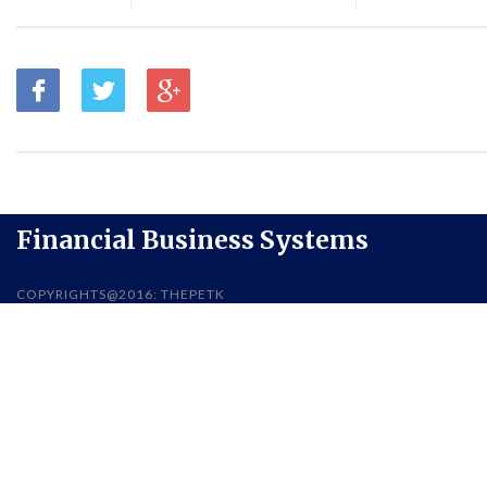
Financial Business Systems
COPYRIGHTS@2016: THEPETK