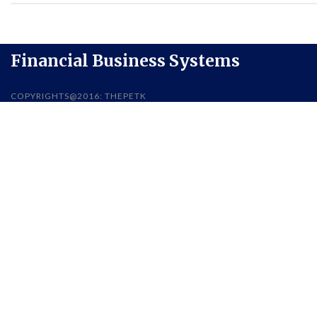
Financial Business Systems
COPYRIGHTS@2016: THEPETK