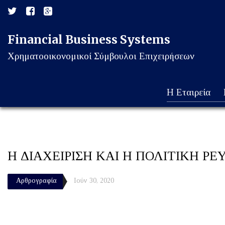
Financial Business Systems
Χρηματοοικονομικοί Σύμβουλοι Επιχειρήσεων
Η Εταιρεία
Η ΔΙΑΧΕΙΡΙΣΗ ΚΑΙ Η ΠΟΛΙΤΙΚΗ Ρ
Αρθρογραφία
Ιούν 30, 2020