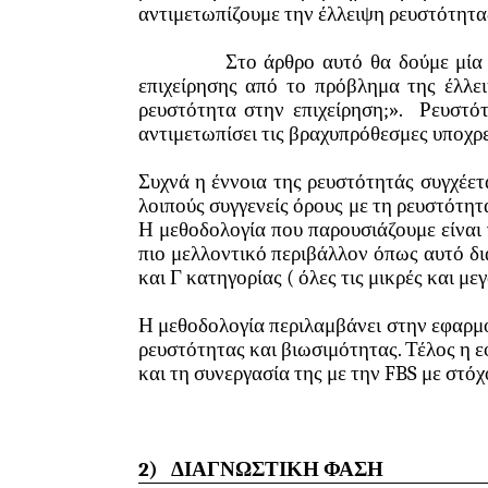
αντιμετωπίζουμε την έλλειψη ρευστότητα
Στο άρθρο αυτό θα δούμε μία ολο
επιχείρησης από το πρόβλημα της έλλε
ρευστότητα στην επιχείρηση;». Ρευστότ
αντιμετωπίσει τις βραχυπρόθεσμες υποχρ
Συχνά η έννοια της ρευστότητάς συγχέετ
λοιπούς συγγενείς όρους με τη ρευστότητ
Η μεθοδολογία που παρουσιάζουμε είναι 
πιο μελλοντικό περιβάλλον όπως αυτό δι
και Γ κατηγορίας ( όλες τις μικρές και μεγ
Η μεθοδολογία περιλαμβάνει στην εφαρμο
ρευστότητας και βιωσιμότητας. Τέλος η ε
και τη συνεργασία της με την
F
BS με στόχ
2)
ΔΙΑΓΝΩΣΤΙΚΗ ΦΑΣΗ