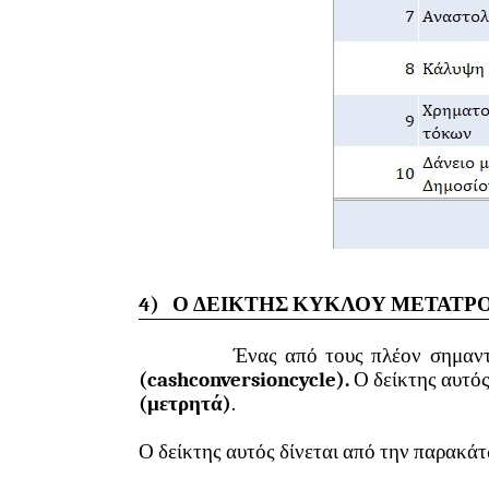
4)
Ο ΔΕΙΚΤΗΣ ΚΥΚΛΟΥ ΜΕΤΑΤΡ
Ένας από τους πλέον σημαντικούς δ
(
cash
conversion
cycle
).
Ο δείκτης αυτός
(μετρητά)
.
Ο δείκτης αυτός δίνεται από την παρακά