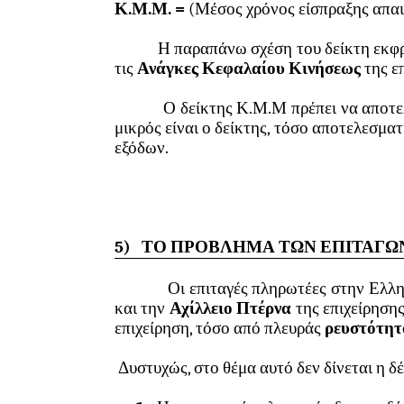
Κ.Μ.Μ. =
(Μέσος χρόνος είσπραξης απα
Η παραπάνω σχέση του δείκτη εκφράζετα
τις
Ανάγκες Κεφαλαίου Κινήσεως
της ε
Ο δείκτης Κ.Μ.Μ πρέπει να αποτελεί
μικρός είναι ο δείκτης, τόσο αποτελεσμα
εξόδων.
5)
ΤΟ ΠΡΟΒΛΗΜΑ ΤΩΝ ΕΠΙΤΑΓΩΝ
Οι επιταγές πληρωτέες στην Ελληνι
και την
Αχίλλειο Πτέρνα
της επιχείρηση
επιχείρηση, τόσο από πλευράς
ρευστότητ
Δυστυχώς, στο θέμα αυτό δεν δίνεται η δέ