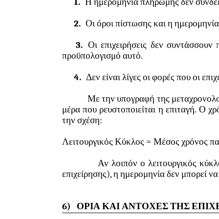
1.
Η ημερομηνία πληρωμής δεν συνδέετ
2.
Οι όροι πίστωσης και η ημερομηνία
3.
Οι επιχειρήσεις δεν συντάσσουν
προϋπολογισμό αυτό.
4.
Δεν είναι λίγες οι φορές που οι επ
Με την υπογραφή της μεταχρονολογημέν
μέρα που ρευστοποιείται η επιταγή. Ο χρ
την σχέση:
Λειτουργικός Κύκλος = Μέσος χρόνος π
Αν λοιπόν ο λειτουργικός κύκλος είνα
επιχείρησης), η ημερομηνία δεν μπορεί να
6)
ΟΡΙΑ ΚΑΙ ΑΝΤΟΧΕΣ ΤΗΣ ΕΠΙΧ