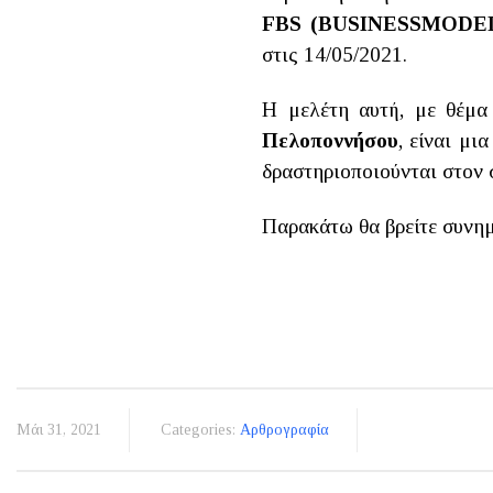
FBS
(
BUSINESS
MODE
στις 14/05/2021.
Η μελέτη αυτή, με θέμ
Πελοποννήσου
, είναι μι
δραστηριοποιούνται στον 
Παρακάτω θα βρείτε συνημ
Μάι 31, 2021
Categories:
Αρθρογραφία