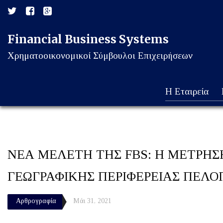
Financial Business Systems
Χρηματοοικονομικοί Σύμβουλοι Επιχειρήσεων
Η Εταιρεία
ΝΕΑ ΜΕΛΕΤΗ ΤΗΣ FBS: Η ΜΕΤΡΗΣ
ΓΕΩΓΡΑΦΙΚΗΣ ΠΕΡΙΦΕΡΕΙΑΣ ΠΕΛ
Αρθρογραφία
Μάι 31, 2021