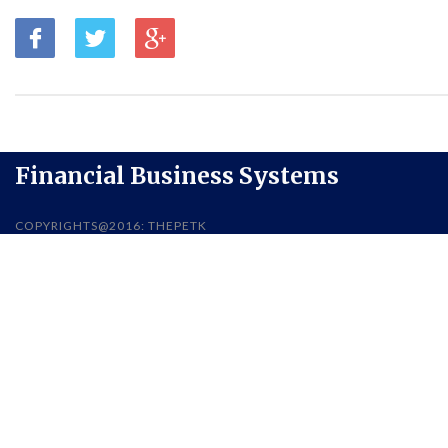
Financial Business Systems
COPYRIGHTS@2016: THEPETK