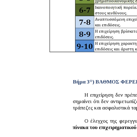
Βήμα 3
) ΒΑΘΜΟΣ ΦΕΡ
Ο
Η επιχείρηση δεν πρέπε
σημαίνει ότι δεν αντιμετωπ
τράπεζες και ασφαλιστικά τα
Ο έλεγχος της φερεγγυό
πίνακα του επιχειρηματικού