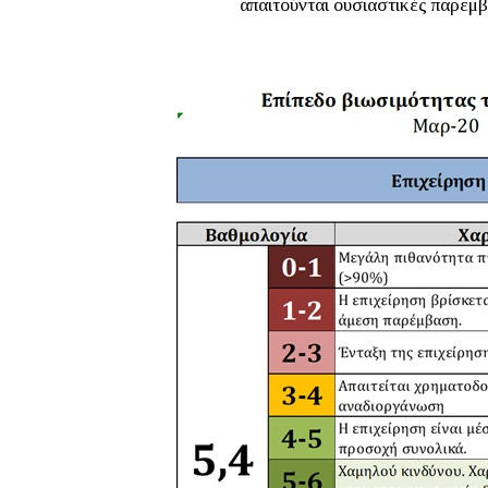
απαιτούνται ουσιαστικές παρεμβ