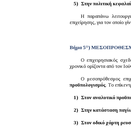
5)
Στην πολιτική κεφαλα
Η παραπάνω λειτουργ
επιχείρησης, για τον οποίο γ
Βήμα 5
) ΜΕΣΟΠΡΟΘΕΣ
Ο
Ο επιχειρησιακός σχε
χρονικό ορίζοντα από τον Ιού
Ο μεσοπρόθεσμος επιχ
προϋπολογισμός
. Το επίκεν
1)
Στον αναλυτικό προϋ
2)
Στην κατάσταση παγίω
3)
Στον οδικό χάρτη ρευ