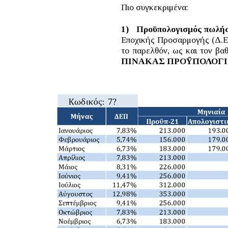
Πιο συγκεκριμένα:
1)
Προϋπολογισμός πωλή
Εποχικής Προσαρμογής (Δ.Ε.Π
το παρελθόν, ως και τον βα
ΠΙΝΑΚΑΣ ΠΡΟΫΠΟΛΟΓ