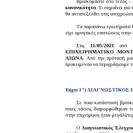
Βρισκόμαστε στο τέλος – 
κανονικότητα
. Τι σημαίνει γι
θα ανταπεξέλθει στις υποχρεώσε
Τα παραπάνω ερωτήματα θα
είχε αρνητικές επιπτώσεις στη
Στις
11/05/2021
από τη
ΕΠΙΧΕΙΡΗΜΑΤΙΚΟ ΜΟΝ
ΑΙΩΝΑ
. Από την πρότασή μα
προκειμένου να περιγράψουμε τα
Βήμα 1
) ΔΙΑΓΝΩΣΤΙΚΟΣ
Ο
Σε ποια κατάσταση βρίσκ
ποιες τάσεις διαμορφώθηκαν το
στην επιχείρηση ήταν μεγαλύτερε
Ο
Διαγνωστικός Έλεγχο