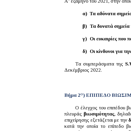
Α’ εξάμηνο του 2021, στην οποί
α)
Τα αδύνατα σημεία
β)
Τα δυνατά σημεία 
γ)
Οι ευκαιρίες που 
δ)
Οι κίνδυνοι για τη
Τα συμπεράσματα της
S.
Δεκέμβριος 2022.
Βήμα 2
) ΕΠΙΠΕΔΟ ΒΙΩΣ
Ο
Ο έλεγχος του επιπέδου βι
πλευράς
βιωσιμότητας
, δηλαδ
επιχείρησης εξετάζεται με την
δ
κατά την οποία το επίπεδο β