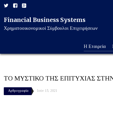
Financial Business Systems
Χρηματοοικονομικοί Σύμβουλοι Επιχειρήσεων
Η Εταιρεία
ΤΟ ΜΥΣΤΙΚΟ ΤΗΣ ΕΠΙΤΥΧΙΑΣ ΣΤ
Αρθρογραφία
Ιούν 15, 2021