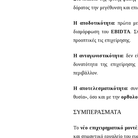
δόρατος την μεγέθυνση και επ
Η αποδοτικότητα:
πρώτα μ
διαμόρφωση του
EBIDTA
. Σ
προοπτικές τις επιχείρησης.
Η ανταγωνιστικότητα:
δεν ε
δυνατότητα της επιχείρησης 
περιβάλλον.
Η αποτελεσματικότητα:
συν
θυσία», όσο και με την
ορθολο
ΣΥΜΠΕΡΑΣΜΑΤΑ
Το
νέο επιχειρηματικό μοντ
και σημαντικό εργαλείο του ευ