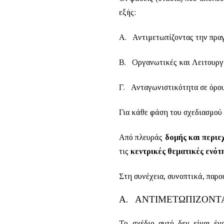
εξής:
Α. Αντιμετωπίζοντας την πρα
Β. Οργανωτικές και Λειτουργ
Γ. Ανταγωνιστικότητα σε όρο
Για κάθε φάση του σχεδιασμού
Από πλευράς
δομής και περιε
τις
κεντρικές θεματικές ενότ
Στη συνέχεια, συνοπτικά, παρο
Α.
ΑΝΤΙΜΕΤΩΠΙΖΟΝΤ
Το σχέδιο αυτό δεν είναι έν