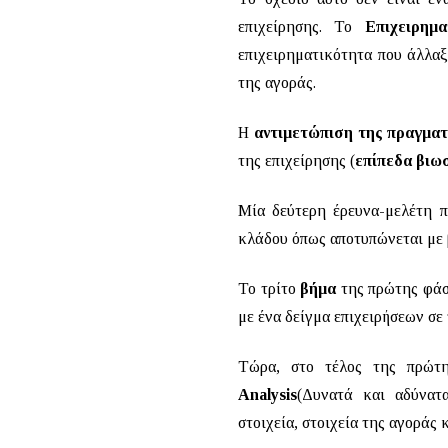
επιχείρησης. Το
Επιχειρημ
επιχειρηματικότητα που άλλαξ
της αγοράς.
Η
αντιμετώπιση της πραγμα
της επιχείρησης (
επίπεδα βιω
Μία δεύτερη έρευνα-μελέτη π
κλάδου όπως αποτυπώνεται με 
Το τρίτο
βήμα
της πρώτης φάσ
με ένα δείγμα επιχειρήσεων σε 
Τώρα, στο τέλος της πρώτ
Analysis
(Δυνατά και αδύνατα
στοιχεία, στοιχεία της αγοράς 