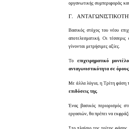
οργανωτικής συμπεριφοράς και 
Γ.
ΑΝΤΑΓΩΝΙΣΤΙΚΟΤΗ
Βασικός στόχος του νέου επιχ
αποτελεσματική. Οι τέσσερις 
γίνονται μετρήσιμες αξίες.
Το
επιχειρηματικό μοντέ
ανταγωνιστικότητα σε όρου
Με άλλα λόγια, η Τρίτη φάση 
επιδόσεις της
.
Ένας βασικός περιορισμός σ
εργασιών, θα πρέπει να εκφράζ
Στο πλαίσιο της τρίτης φάσης