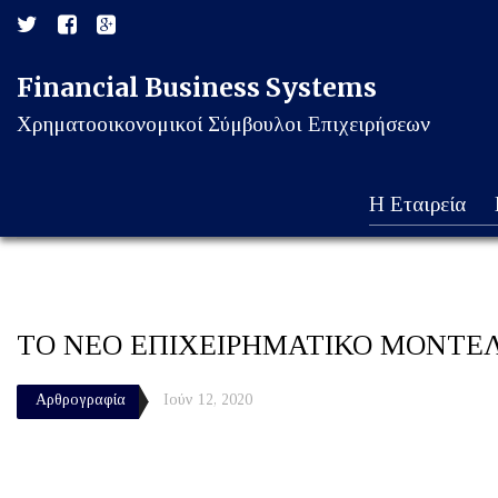
Financial Business Systems
Χρηματοοικονομικοί Σύμβουλοι Επιχειρήσεων
Η Εταιρεία
ΤΟ ΝΕΟ ΕΠΙΧΕΙΡΗΜΑΤΙΚΟ ΜΟΝΤΕΛΟ
Αρθρογραφία
Ιούν 12, 2020