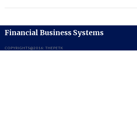
Financial Business Systems
COPYRIGHTS@2016: THEPETK