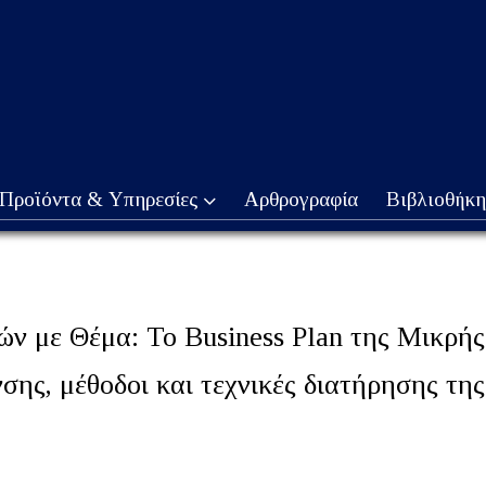
Προϊόντα & Υπηρεσίες
Αρθρογραφία
Βιβλιοθήκη
ν με Θέμα: Το Business Plan της Μικρής
σης, μέθοδοι και τεχνικές διατήρησης τη