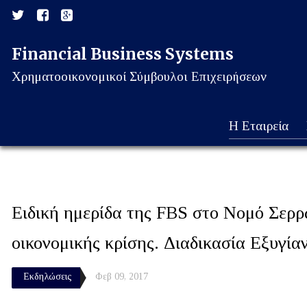
Financial Business Systems
Χρηματοοικονομικοί Σύμβουλοι Επιχειρήσεων
Η Εταιρεία
Ειδική ημερίδα της FBS στο Νομό Σερρώ
οικονομικής κρίσης. Διαδικασία Εξυγίαν
Εκδηλώσεις
Φεβ 09, 2017