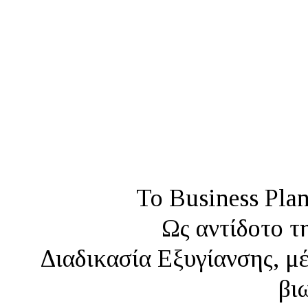
Το Business Pla
Ως αντίδοτο τ
Διαδικασία Εξυγίανσης, μέ
βι