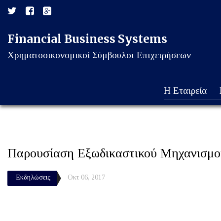
Financial Business Systems
Χρηματοοικονομικοί Σύμβουλοι Επιχειρήσεων
Η Εταιρεία
Παρουσίαση Εξωδικαστικού Μηχανισμού
Εκδηλώσεις
Οκτ 06, 2017