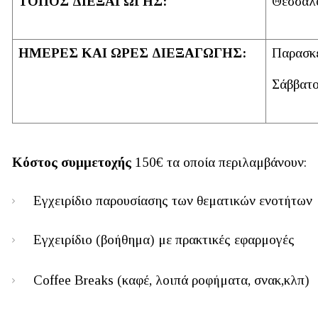
ΤΟΠΟΣ ΔΙΕΞΑΓΩΓΗΣ:
Θεσσαλο
ΗΜΕΡΕΣ ΚΑΙ ΩΡΕΣ ΔΙΕΞΑΓΩΓΗΣ:
Παρασκε
Σάββατο
Κόστος συμμετοχής
150€ τα οποία περιλαμβάνουν:
Εγχειρίδιο παρουσίασης των θεματικών ενοτήτων
Εγχειρίδιο (βοήθημα) με πρακτικές εφαρμογές
Coffee Breaks (καφέ, λοιπά ροφήματα, σνακ,κλπ)