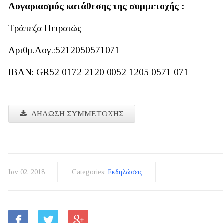
Λογαριασμός κατάθεσης της συμμετοχής :
Τράπεζα Πειραιώς
Αριθμ.Λογ.:5212050571071
IBAN: GR52 0172 2120 0052 1205 0571 071
ΔΗΛΩΣΗ ΣΥΜΜΕΤΟΧΗΣ
Ιαν 02, 2018
Categories:
Εκδηλώσεις