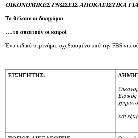
ΟΙΚΟΝΟΜΙΚΕΣ ΓΝΩΣΕΙΣ ΑΠΟΚΛΕΙΣΤΙΚΑ ΓΙ
Το θέλουν οι δικηγόροι
….το απαιτούν οι καιροί
Ένα ειδικό σεμινάριο σχεδιασμένο από την FBS για σ
ΕΙΣΗΓΗΤΗΣ:
ΔΗΜΗΤ
Οικονομ
Ειδικός
χρηματο
και εξυ