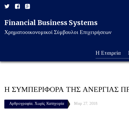
Financial Business Systems
Χρηματοοικονομικοί Σύμβουλοι Επιχειρήσεων
Η Εταιρεία
Η ΣΥΜΠΕΡΙΦΟΡΑ ΤΗΣ ΑΝΕΡΓΙΑΣ ΠΡΙΝ
Αρθρογραφία
,
Χωρίς Κατηγορία
Μαρ 27, 2018