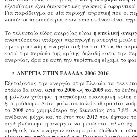
εξετάζουμε έχει διαφορετικές γνώσεις διαφορετικά
Για παράδειγμα σε μία περιοχή αγροτική που οι πε
λοιπόν οι περισσότεροι στον τόπο εκείνον είναι αγρ
η κυκλική ανερ
Το τελευταίο είδος ανεργίας είναι
αναπτύσσεται υπάρχει παραγωγή η ανεργία μειώνετα
την περίπτωση η ανεργία αυξάνεται. Όπως θα παρα
κατά την περίοδο της κρίσης δηλαδή κατά την πε
ανεργίας, άρα σε αυτή την περίπτωση είχαμε το φα
ΑΝΕΡΓΙΑ ΣΤΗΝ ΕΛΛΑΔΑ 2006-2016
Εξετάζοντας την ανεργία στην Ελλάδα τα τελευταί
από το 2006 ως το 2009
στάδιο θα είναι
και το δεύτε
ή μάλλον χτύπησε η παγκόσμια οικονομική κρίση 
ξεπεράσουμε. Αυτό φαίνεται πολύ καθαρά στα νούμε
το 2008 στο χαμηλότερο της δεκαετίας στο 7,8%.
ανέβαινε μέχρι και το έτος του 2013 που έφτασε τ
σιγά βλέπουμε η ανεργία να μειώνεται αλλά όχι 
αριθμούς των ανέργων κάναμε μία υπόθεση η οπο
είχαμε τα υπόλοιπα χρόνια
έτ
; Έχοντας λοιπόν ως