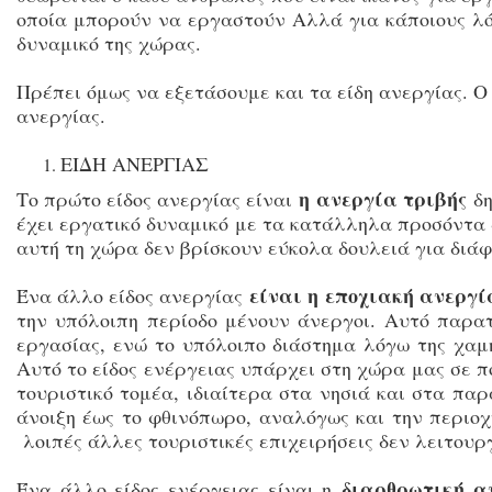
οποία μπορούν να εργαστούν Αλλά για κάποιους λό
δυναμικό της χώρας.
Πρέπει όμως να εξετάσουμε και τα είδη ανεργίας. Ο 
ανεργίας.
ΕΙΔΗ ΑΝΕΡΓΙΑΣ
η ανεργία τριβής
Το πρώτο είδος ανεργίας είναι
δη
έχει εργατικό δυναμικό με τα κατάλληλα προσόντα 
αυτή τη χώρα δεν βρίσκουν εύκολα δουλειά για διάφ
είναι η εποχιακή ανεργί
Ένα άλλο είδος ανεργίας
την υπόλοιπη περίοδο μένουν άνεργοι. Αυτό παρατ
εργασίας, ενώ το υπόλοιπο διάστημα λόγω της χαμη
Αυτό το είδος ενέργειας υπάρχει στη χώρα μας σε π
τουριστικό τομέα, ιδιαίτερα στα νησιά και στα π
άνοιξη έως το φθινόπωρο, αναλόγως και την περιοχ
λοιπές άλλες τουριστικές επιχειρήσεις δεν λειτουρ
διαρθρωτική α
Ένα άλλο είδος ενέργειας είναι η