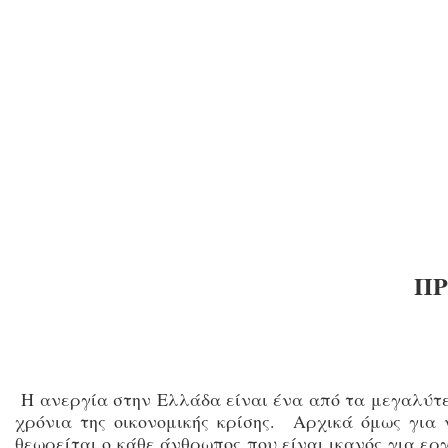
ΠΡ
Η ανεργία στην Ελλάδα είναι ένα από τα μεγαλύτερ
χρόνια της οικονομικής κρίσης. Αρχικά όμως για
θεωρείται ο κάθε άνθρωπος που είναι ικανός για ερ