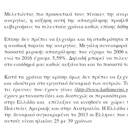
Μελετώντας πιο προσεκτικά τους πίνακες της ανε
ανεργίας, η αύξηση αυτή της απασχόλησης προήλ
κυβερνήσεις τα τελευταία χρόνια καθώς επίσης δόθ
Επίσης δεν πρέπει να ξεχνάμε και τη σταθερότητα π
η ανοδική πορεία της ανεργίας. Μεγάλη συνεισφορά
ποσοστά μερικής απασχόλησης που είχαμε το 2006 κα
ενώ το 2016 έχουμε 5,59%. Δηλαδή μπορεί να τελευ
στο εισόδημά μας καθώς αυξάνεται και το ποσοστό
Κατά τα χρόνια της κρίσης όμως δεν πρέπει να ξεχ
και ιδιαίτερα στο εργατικό δυναμικό των αντρών.
τις έρευνες που έχουν γίνει
(http://www.kathimerini.g
έχουν μεταναστεύσει και δυστυχώς οι περισσότεροι
στην Ελλάδα και επέλεξαν να κινηθούν σε χώρες 
Πολιτείες Αμερικής και στην Αυστραλία. Η Ελλάδα 
της δυναμικό συγκεκριμένα το 2013 οι Έλληνες που
αυτούς είναι ηλικίας 25 με 39 χρόνων