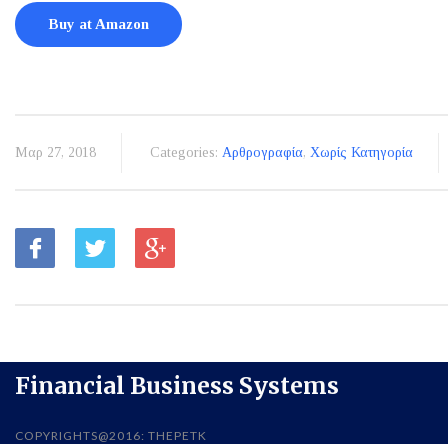
Buy at Amazon
Μαρ 27, 2018
Categories:
Αρθρογραφία
,
Χωρίς Κατηγορία
Financial Business Systems
COPYRIGHTS@2016: THEPETK