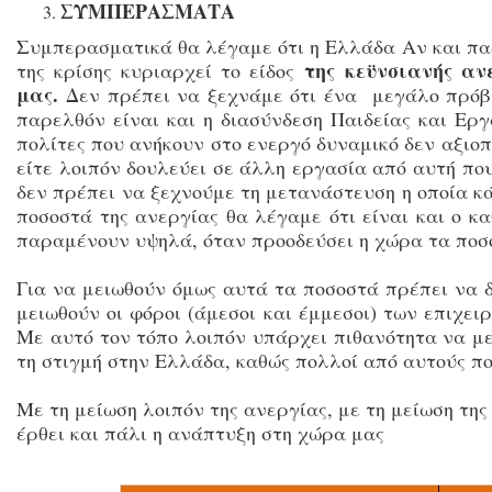
ΣΥΜΠΕΡΑΣΜΑΤΑ
Συμπερασματικά θα λέγαμε ότι η Ελλάδα Αν και παρ
της κεϋνσιανής αν
της κρίσης κυριαρχεί το είδος
μας.
Δεν πρέπει να ξεχνάμε ότι ένα μεγάλο πρόβλ
παρελθόν είναι και η διασύνδεση Παιδείας και Εργ
πολίτες που ανήκουν στο ενεργό δυναμικό δεν αξιοπ
είτε λοιπόν δουλεύει σε άλλη εργασία από αυτή π
δεν πρέπει να ξεχνούμε τη μετανάστευση η οποία κά
ποσοστά της ανεργίας θα λέγαμε ότι είναι και ο κ
παραμένουν υψηλά, όταν προοδεύσει η χώρα τα ποσ
Για να μειωθούν όμως αυτά τα ποσοστά πρέπει να δ
μειωθούν οι φόροι (άμεσοι και έμμεσοι) των επιχει
Με αυτό τον τόπο λοιπόν υπάρχει πιθανότητα να με
τη στιγμή στην Ελλάδα, καθώς πολλοί από αυτούς π
Με τη μείωση λοιπόν της ανεργίας, με τη μείωση τη
έρθει και πάλι η ανάπτυξη στη χώρα μας