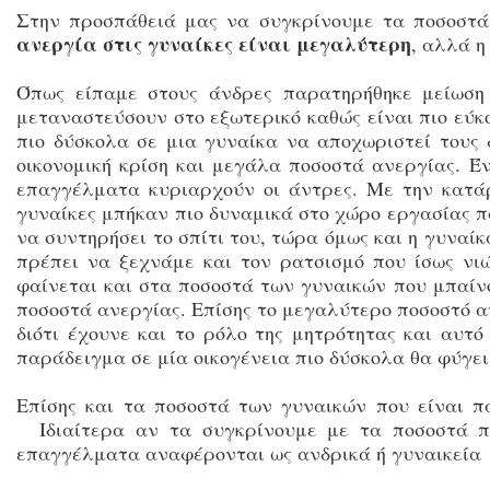
Στην προσπάθειά μας να συγκρίνουμε τα ποσοστά
ανεργία στις γυναίκες είναι μεγαλύτερη
, αλλά 
Όπως είπαμε στους άνδρες παρατηρήθηκε μείωση
μεταναστεύσουν στο εξωτερικό καθώς είναι πιο εύκο
πιο δύσκολα σε μια γυναίκα να αποχωριστεί τους 
οικονομική κρίση και μεγάλα ποσοστά ανεργίας. Έ
επαγγέλματα κυριαρχούν οι άντρες. Με την κατάρ
γυναίκες μπήκαν πιο δυναμικά στο χώρο εργασίας πα
να συντηρήσει το σπίτι του, τώρα όμως και η γυναί
πρέπει να ξεχνάμε και τον ρατσισμό που ίσως νιώ
φαίνεται και στα ποσοστά των γυναικών που μπαίν
ποσοστά ανεργίας. Επίσης το μεγαλύτερο ποσοστό αν
διότι έχουνε και το ρόλο της μητρότητας και αυτ
παράδειγμα σε μία οικογένεια πιο δύσκολα θα φύγει 
Επίσης και τα ποσοστά των γυναικών που είναι π
Ιδιαίτερα αν τα συγκρίνουμε με τα ποσοστά πρ
επαγγέλματα αναφέρονται ως ανδρικά ή γυναικεία