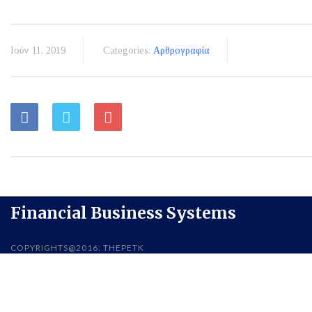
Ιούν 11, 2019
Categories:
Αρθρογραφία
Financial Business Systems
COPYRIGHTS@2016: THEPETK