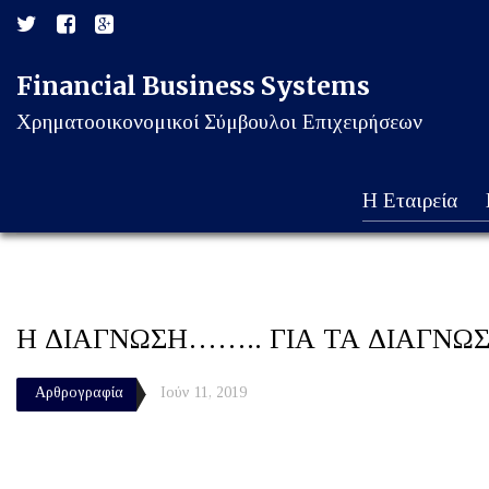
Financial Business Systems
Χρηματοοικονομικοί Σύμβουλοι Επιχειρήσεων
Η Εταιρεία
Η ΔΙΑΓΝΩΣΗ…….. ΓΙΑ ΤΑ ΔΙΑΓΝΩΣ
Αρθρογραφία
Ιούν 11, 2019