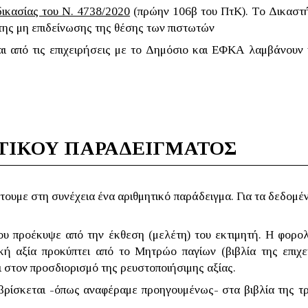
δικασίας του Ν. 4738/2020
(πρώην 106β του ΠτΚ). Το Δικαστή
 της μη επιδείνωσης της θέσης των πιστωτών
ι από τις επιχειρήσεις με το Δημόσιο και ΕΦΚΑ λαμβάνουν
ΤΙΚΟΥ ΠΑΡΑΔΕΙΓΜΑΤΟΣ
τουμε στη συνέχεια ένα αριθμητικό παράδειγμα. Για τα δεδομέ
ου προέκυψε από την έκθεση (μελέτη) του εκτιμητή. Η φορολ
 αξία προκύπτει από το Μητρώο παγίων (βιβλία της επιχεί
ι στον προσδιορισμό της ρευστοποιήσιμης αξίας.
 βρίσκεται -όπως αναφέραμε προηγουμένως- στα βιβλία της τρά