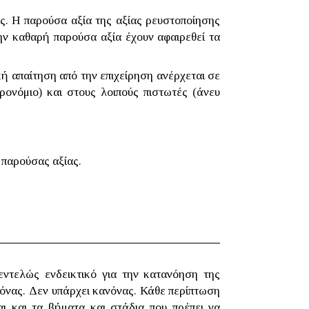
ς. Η παρούσα αξία της αξίας ρευστοποίησης
ην καθαρή παρούσα αξία έχουν αφαιρεθεί τα
κή απαίτηση από την επιχείρηση ανέρχεται σε
ρονόμιο) και στους λοιπούς πιστωτές (άνευ
 παρούσας αξίας.
εντελώς ενδεικτικό για την κατανόηση της
νόνας. Δεν υπάρχει κανόνας. Κάθε περίπτωση
αι και τα βήματα και στάδια που πρέπει να