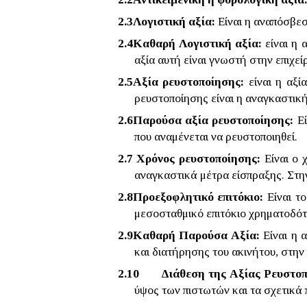
2.3
Λογιστική αξία:
Είναι η αναπόσβεσ
2.4
Καθαρή Λογιστική αξία:
είναι η 
αξία αυτή είναι γνωστή στην επιχεί
2.5
Αξία ρευστοποίησης:
είναι η αξί
ρευστοποίησης είναι η αναγκαστικ
2.6
Παρούσα αξία ρευστοποίησης:
Εί
που αναμένεται να ρευστοποιηθεί.
2.7
Χρόνος ρευστοποίησης:
Είναι ο 
αναγκαστικά μέτρα είσπραξης. Στην
2.8
Προεξοφλητικό επιτόκιο:
Είναι το
μεσοσταθμικό επιτόκιο χρηματοδότ
2.9
Καθαρή Παρούσα Αξία:
Είναι η 
και διατήρησης του ακινήτου, στην
2.10
Διάθεση της Αξίας Ρευστοπ
ύψος των πιστωτών και τα σχετικά