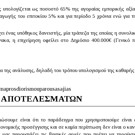
 υπολογίζεται ως ποσοστό 65% της αγοραίας εμπορικής αξία
γωγής του επιτοκίου 5% και για περίοδο 5 χρόνια ενώ για τ
ει ένας υπόθηκος δανειστής, μία τράπεζα της οποίας η συνολι
ίνακα, η επιχείρηση οφείλει στο Δημόσιο 400.000€ (Γενικό π
τα της ανάλυσης, δηλαδή του τρόπου υπολογισμού της καθαρής
Ν ΑΠΟΤΕΛΕΣΜΑΤΩΝ
ιώσουμε είναι ότι το παράδειγμα που χρησιμοποιούμε είναι 
ονομικής προσέγγισης και σε καμία περίπτωση δεν είναι ο κα
 μας παρουσιάζει τις βασικές αρχές που πρέπει να τηρούντ