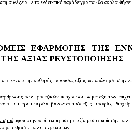
τη συνέχεια με το ενδεικτικό παράδειγμα που θα ακολουθήσει 
ΟΜΕΙΣ ΕΦΑΡΜΟΓΗΣ ΤΗΣ ΕΝ
 ΤΗΣ ΑΞΙΑΣ ΡΕΥΣΤΟΠΟΙΗΣΗΣ
ίται η έννοια της καθαρής παρούσας αξίας ως απάντηση στην 
άρθρωσης των τραπεζικών υποχρεώσεων μεταξύ των επιχει
νοια του όρου περιλαμβάνονται τράπεζες, εταιρίες διαχείρ
νισμού
αφού στην περίπτωση αυτή η αξία ρευστοποίησης των πε
τασης ρύθμισης των υποχρεώσεων