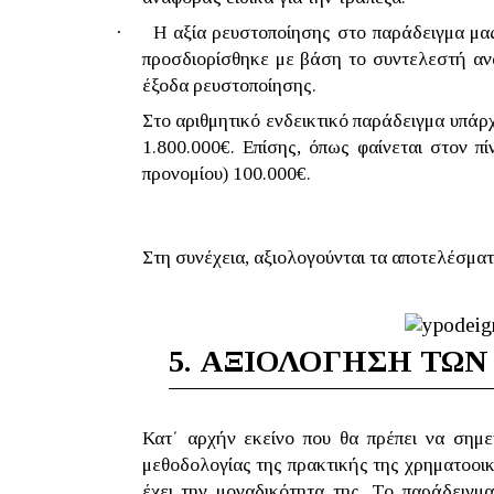
·
Η αξία ρευστοποίησης στο παράδειγμα μας
προσδιορίσθηκε με βάση το συντελεστή ανα
έξοδα ρευστοποίησης.
Στο αριθμητικό ενδεικτικό παράδειγμα υπάρχ
1.800.000€. Επίσης, όπως φαίνεται στον π
προνομίου) 100.000€.
Στη συνέχεια, αξιολογούνται τα αποτελέσμα
5.
ΑΞΙΟΛΟΓΗΣΗ ΤΩ
Κατ΄ αρχήν εκείνο που θα πρέπει να σημε
μεθοδολογίας της πρακτικής της χρηματοοικ
έχει την μοναδικότητα της. Το παράδειγμα