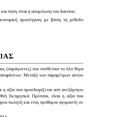
και πόση είναι η απομείωση του δανείου;
ικονομική προσέγγιση με βάση τη μέθοδο
ΙΑΣ
υς (παράγοντες) που συνθέτουν το όλο θέμα
ών αποφάσεων. Μεταξύ των παραμέτρων αυτών
ι η αξία που προσδιορίζεται από ανεξάρτητο
θνή Εκτιμητικά Πρότυπα, είναι η αξία που
θυμου πωλητή και ενός πρόθυμου αγοραστή σε
ΝΦΙΑ