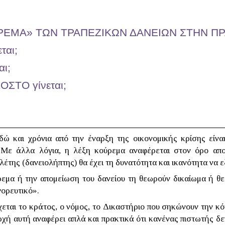
ΡΕΜΑ» ΤΩΝ ΤΡΑΠΕΖΙΚΩΝ ΔΑΝΕΙΩΝ ΣΤΗΝ Π
ται;
αι;
ΟΣΤΟ γίνεται;
δώ και χρόνια από την έναρξη της οικονομικής κρίσης είνα
. Με άλλα λόγια, η λέξη κούρεμα αναφέρεται στον όρο α
λέτης (δανειολήπτης) θα έχει τη δυνατότητα και ικανότητα να 
ύρεμα ή την απομείωση του δανείου τη θεωρούν δικαίωμα ή θεσ
γορευτικό».
χεται το κράτος, ο νόμος, το Δικαστήριο που σηκώνουν την κ
ρχή αυτή αναφέρει απλά και πρακτικά ότι κανένας πιστωτής δε