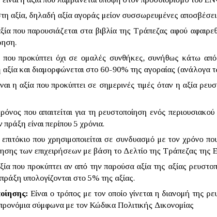
τη αξία, δηλαδή αξία αγοράς μείον συσσωρευμένες αποσβέσεις
αξία που παρουσιάζεται στα βιβλία της Τράπεζας αφού αφαιρεθ
ρηση.
α που προκύπτει όχι σε ομαλές συνθήκες, συνήθως κάτω από
ή αξία και διαμορφώνεται στο 60-90% της αγοραίας (ανάλογα 
ναι η αξία που προκύπτει σε σημερινές τιμές όταν η αξία ρευ
χρόνος που απαιτείται για τη ρευστοποίηση ενός περιουσιακού
 πράξη είναι περίπου 5 χρόνια.
 επιτόκιο που χρησιμοποιείται σε συνδυασμό με τον χρόνο που 
ησης των επιχειρήσεων με βάση το Δελτίο της Τράπεζας της 
αξία που προκύπτει αν από την παρούσα αξία της αξίας ρευστ
 πράξη υπολογίζονται στο 5% της αξίας.
οίησης:
Είναι ο τρόπος με τον οποίο γίνεται η διανομή της ρ
 προνόμια σύμφωνα με τον Κώδικα Πολιτικής Δικονομίας