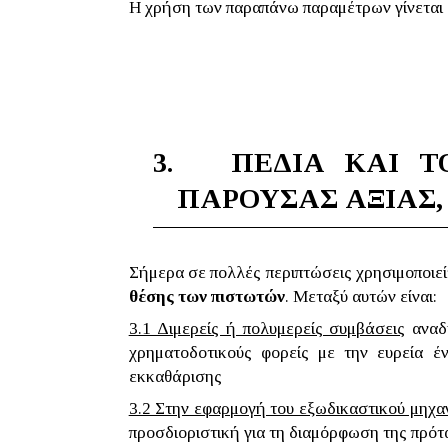
Η χρήση των παραπάνω παραμέτρων γίνεται σ
3.
ΠΕΔΙΑ ΚΑΙ Τ
ΠΑΡΟΥΣΑΣ ΑΞΙΑΣ,
Σήμερα σε πολλές περιπτώσεις χρησιμοποιε
θέσης των πιστωτών
. Μεταξύ αυτών είναι:
3.1 Διμερείς ή πολυμερείς συμβάσεις
αναδι
χρηματοδοτικούς φορείς με την ευρεία έν
εκκαθάρισης
3.2 Στην εφαρμογή του εξωδικαστικού μηχα
προσδιοριστική για τη διαμόρφωση της πρό