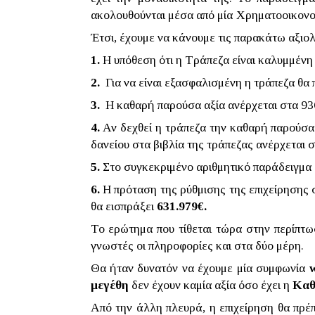
ακολουθούνται μέσα από μία
Χρηματοοικονο
Έτσι, έχουμε να κάνουμε τις παρακάτω αξιο
1.
Η υπόθεση ότι η Τράπεζα είναι καλυμμένη 
2.
Για να είναι εξασφαλισμένη η τράπεζα θα 
3.
Η καθαρή παρούσα αξία ανέρχεται στα 936
4.
Αν δεχθεί η τράπεζα την καθαρή παρούσα 
δανείου στα βιβλία της τράπεζας ανέρχεται 
5.
Στο συγκεκριμένο αριθμητικό παράδειγμα δ
6.
Η πρόταση της ρύθμισης της επιχείρησης σ
θα εισπράξει
631.979€.
Το ερώτημα που τίθεται τώρα στην περίπτω
γνωστές οι πληροφορίες και στα δύο μέρη.
Θα ήταν δυνατόν να έχουμε μία συμφωνία
μεγέθη
δεν έχουν καμία αξία όσο έχει η
Καθ
Από την άλλη πλευρά, η επιχείρηση θα πρέπ