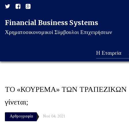
Financial Business Systems
Χρηματοοικονομικοί Σύμβουλοι Επιχειρήσεων
Η Εταιρεία
ΤΟ «ΚΟΥΡΕΜΑ» ΤΩΝ ΤΡΑΠΕΖΙΚΩΝ ΔΑ
γίνεται;
Αρθρογραφία
Νοέ 04, 2021