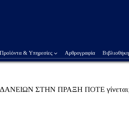
Προϊόντα & Υπηρεσίες
Αρθρογραφία
Βιβλιοθήκη
ΝΕΙΩΝ ΣΤΗΝ ΠΡΑΞΗ ΠΟΤΕ γίνεται; Π