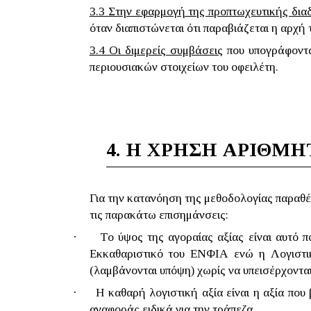
3.3 Στην εφαρμογή της προπτωχευτικής δια
όταν διαπιστώνεται ότι παραβιάζεται η αρχή
3.4 Οι διμερείς συμβάσεις
που υπογράφοντα
περιουσιακών στοιχείων του οφειλέτη.
4.
Η ΧΡΗΣΗ ΑΡΙΘΜΗ
Για την κατανόηση της μεθοδολογίας παραθέ
τις παρακάτω επισημάνσεις:
·
Το ύψος της αγοραίας αξίας είναι αυτό π
Εκκαθαριστικό του ΕΝΦΙΑ ενώ η Λογιστική
(λαμβάνονται υπόψη) χωρίς να υπεισέρχοντα
·
Η καθαρή λογιστική αξία είναι η αξία που
αναφοράς ειδικά για την τράπεζα.