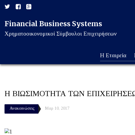
Financial Business Systems
Χρηματοοικονομικοί Σύμβουλοι Επιχειρήσεων
Η Εταιρεία
Η ΒΙΩΣΙΜΟΤΗΤΑ ΤΩΝ ΕΠΙΧΕΙΡΗΣΕ
Ανακοινώσεις
Μαρ 10, 2017