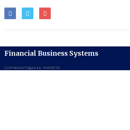
Financial Business Systems
COPYRIGHTS@2016: THEPETK